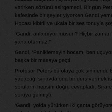
verirken sözünü esirgemedi. Bir gün Pete
kafesinde bir şeyler yiyorken Gandi yeme
Hocası kibirli ve ukala bir ses tonuyla şö
‘Gandi, anlamıyor musun? Hiçbir zaman 
yana oturmaz.”
Gandi, ‘Paniklemeyin hocam, ben uçuyo
başka bir masaya geçti.
Profesör Peters bu olaya çok sinirlendi.
yapacağı sınavda ona bir ders vermek i
soruların hepsini doğru cevapladı. Sıra e
soruya gelmişti.
‘Gandi, yolda yürürken iki çanta görüyorsu