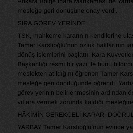
Ankara Bölge İdare Mahkemesi de Yarba
mesleğe geri dönüşüne onay verdi.
SIRA GÖREV YERİNDE
TSK, mahkeme kararının kendilerine ula
Tamer Karslıoğlu’nun özlük haklarının ia
dönüş işlemlerini başlattı. Kara Kuvvetle
Başkanlığı resmi bir yazı ile bunu bildird
meslekten atıldığını öğrenen Tamer Kars
mesleğe geri döndüğünde öğrendi. Yarba
görev yerinin belirlenmesinin ardından 
yıl ara vermek zorunda kaldığı mesleğin
HÂKİMİN GEREKÇELİ KARARI DOĞRU
YARBAY Tamer Karslıoğlu’nun evinde ya