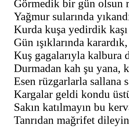
Görmedik bir gün olsun r
Yağmur sularında yıkand
Kurda kuşa yedirdik kaşı
Gün ışıklarında karardık,
Kuş gagalarıyla kalbura 
Durmadan kah şu yana, k
Esen rüzgarlarla sallana
Kargalar geldi kondu üs
Sakın katılmayın bu kerv
Tanrıdan mağrifet dileyin