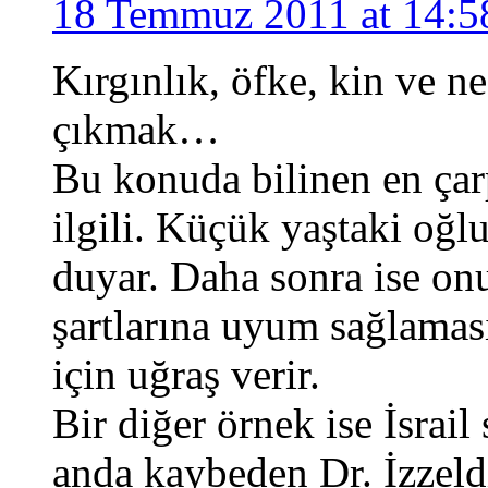
18 Temmuz 2011 at 14:5
Kırgınlık, öfke, kin ve n
çıkmak…
Bu konuda bilinen en çarp
ilgili. Küçük yaştaki oğl
duyar. Daha sonra ise on
şartlarına uyum sağlaması
için uğraş verir.
Bir diğer örnek ise İsrail
anda kaybeden Dr. İzzeld