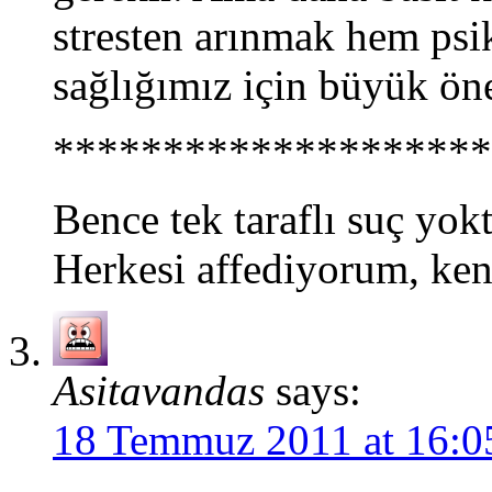
stresten arınmak hem psik
sağlığımız için büyük ön
********************
Bence tek taraflı suç yokt
Herkesi affediyorum, ken
Asitavandas
says:
18 Temmuz 2011 at 16:0