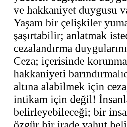
ve hakkaniyet duygusu 
Yaşam bir çelişkiler yumağ
şaşırtabilir; anlatmak is
cezalandırma duygularını
Ceza; içerisinde korunma
hakkaniyeti barındırmalı
altına alabilmek için cez
intikam için değil! İnsan
belirleyebileceği; bir in
özgür bir irade yahut bel