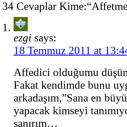
34 Cevaplar Kime:“Affetme
ezgi
says:
18 Temmuz 2011 at 13:4
Affedici olduğumu düş
Fakat kendimde bunu uy
arkadaşım,”Sana en büyü
yapacak kimseyi tanımıy
sanırım…