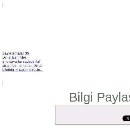
Sayıklamalar 35
Dijital Benlikler
Bilgisayarlar sadece ikili
sistemden anlarlar: Dijital
bilginin iki parametresin...
Bilgi Payla