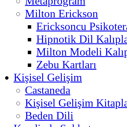
Metaprogram
Milton Erickson
Ericksoncu Psikoter
Hipnotik Dil Kalıpla
Milton Modeli Kalıp
Zebu Kartları
Kişisel Gelişim
Castaneda
Kişisel Gelişim Kitapla
Beden Dili