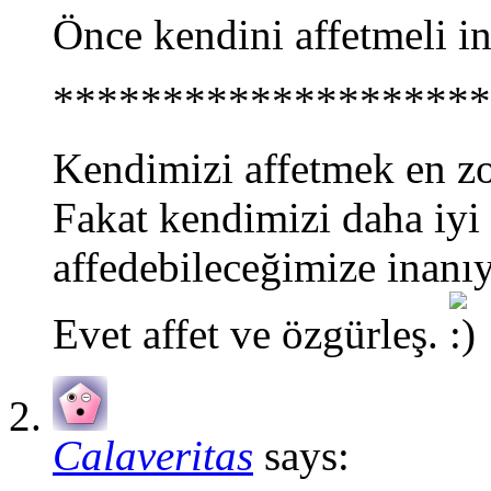
Önce kendini affetmeli 
********************
Kendimizi affetmek en zo
Fakat kendimizi daha iyi
affedebileceğimize inanı
Evet affet ve özgürleş.
Calaveritas
says: