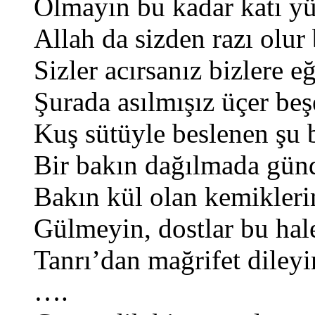
Olmayın bu kadar katı yü
Allah da sizden razı olur 
Sizler acırsanız bizlere eğ
Şurada asılmışız üçer beş
Kuş sütüyle beslenen şu 
Bir bakın dağılmada gün
Bakın kül olan kemikleri
Gülmeyin, dostlar bu hal
Tanrı’dan mağrifet dileyi
….