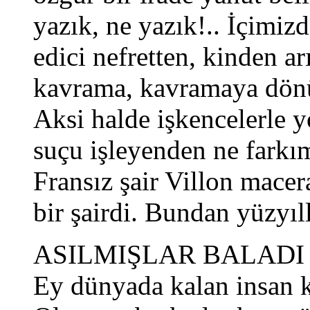
yazık, ne yazık!.. İçimi
edici nefretten, kinden a
kavrama, kavramaya dönüş
Aksi halde işkencelerle 
suçu işleyenden ne farkım
Fransız şair Villon macer
bir şairdi. Bundan yüzyıll
ASILMIŞLAR BALADI
Ey dünyada kalan insan k