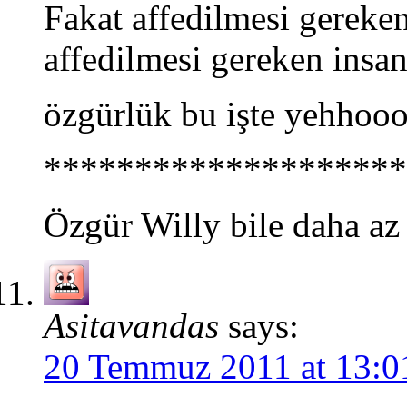
Fakat affedilmesi gereke
affedilmesi gereken ins
özgürlük bu işte yehhoo
********************
Özgür Willy bile daha az 
Asitavandas
says:
20 Temmuz 2011 at 13:0