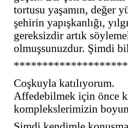
tortusu yaşamın, değer y
şehirin yapışkanlığı, yılg
gereksizdir artık söylemek
olmuşsunuzdur. Şimdi bi
********************
Coşkuyla katılıyorum.
Affedebilmek için önce k
komplekslerimizin boyun
Şimdi kendimle konuşma