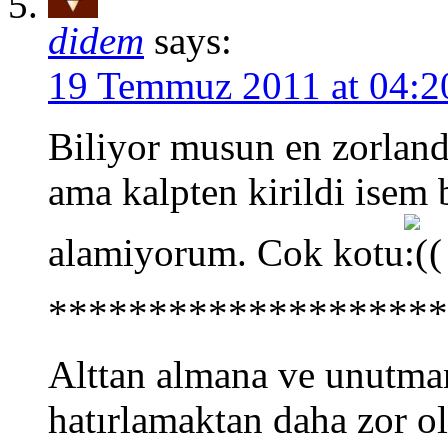
didem
says:
19 Temmuz 2011 at 04:2
Biliyor musun en zorland
ama kalpten kirildi isem 
alamiyorum. Cok kotu
(
********************
Alttan almana ve unutma
hatırlamaktan daha zor o