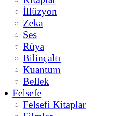
İllüzyon
Zeka
Ses
Rüya
Bilinçaltı
Kuantum
Bellek
Felsefe
Felsefi Kitaplar