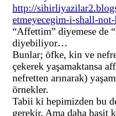
http://sihirliyazilar2.bl
etmeyecegim-i-shall-not-
“Affettim” diyemese de 
diyebiliyor…
Bunlar; öfke, kin ve nefre
çekerek yaşamaktansa aff
nefretten arınarak) yaşam
örnekler.
Tabii ki hepimizden bu 
gerekir. Ama daha basit 