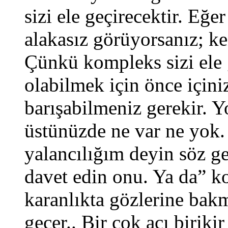
sizi ele geçirecektir. Eğer
alakasız görüyorsanız; ke
Çünkü kompleks sizi ele 
olabilmek için önce içini
barışabilmeniz gerekir. Y
üstünüzde ne var ne yok.
yalancılığım deyin söz ge
davet edin onu. Ya da” k
karanlıkta gözlerine bak
geçer.. Bir çok acı biriki