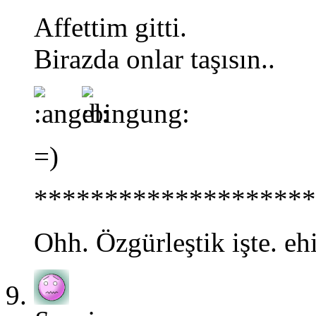
Affettim gitti.
Birazda onlar taşısın..
=)
********************
Ohh. Özgürleştik işte. ehi