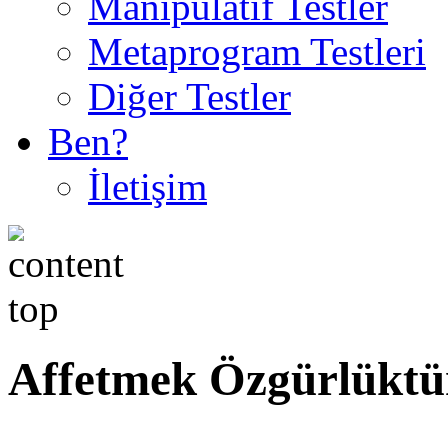
Manipulatif Testler
Metaprogram Testleri
Diğer Testler
Ben?
İletişim
Affetmek Özgürlüktü