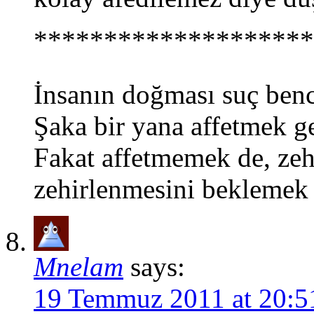
********************
İnsanın doğması suç ben
Şaka bir yana affetmek g
Fakat affetmemek de, zeh
zehirlenmesini beklemek 
Mnelam
says:
19 Temmuz 2011 at 20:5