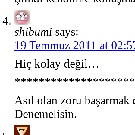
shibumi
says:
19 Temmuz 2011 at 02:5
Hiç kolay değil…
********************
Asıl olan zoru başarmak 
Denemelisin.