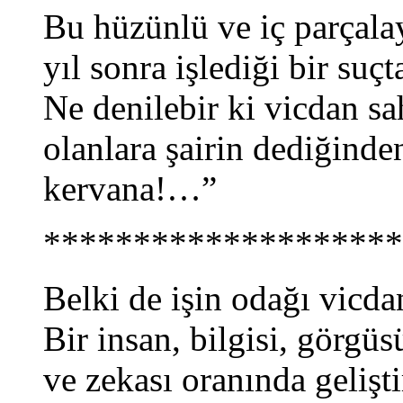
Bu hüzünlü ve iç parçalayı
yıl sonra işlediği bir suç
Ne denilebir ki vicdan sa
olanlara şairin dediğinde
kervana!…”
********************
Belki de işin odağı vicda
Bir insan, bilgisi, görgüs
ve zekası oranında gelişti