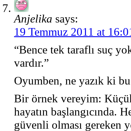
Anjelika
says:
19 Temmuz 2011 at 16:0
“Bence tek taraflı suç yo
vardır.”
Oyumben, ne yazık ki bu
Bir örnek vereyim: Küçük
hayatın başlangıcında. H
güvenli olması gereken y