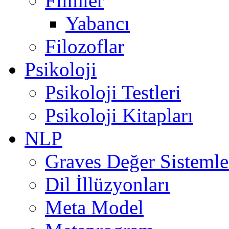
Filmler
Yabancı
Filozoflar
Psikoloji
Psikoloji Testleri
Psikoloji Kitapları
NLP
Graves Değer Sistemle
Dil İllüzyonları
Meta Model