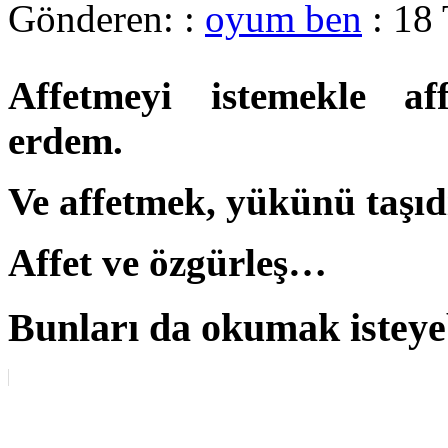
Gönderen: :
oyum ben
: 18
Affetmeyi istemekle a
erdem.
Ve affetmek, yükünü taşıdı
Affet ve özgürleş…
Bunları da okumak isteyeb