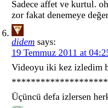
Sadece affet ve kurtul. 
zor fakat denemeye değer
didem
says:
19 Temmuz 2011 at 04:2
Videoyu iki kez izledim 
********************
Üçüncü defa izlersen herk