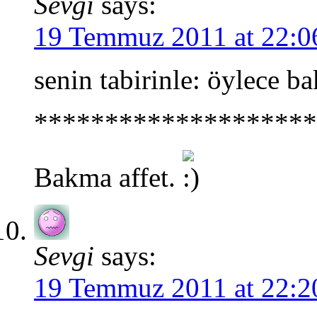
Sevgi
says:
19 Temmuz 2011 at 22:0
senin tabirinle: öylece b
********************
Bakma affet.
Sevgi
says:
19 Temmuz 2011 at 22:2