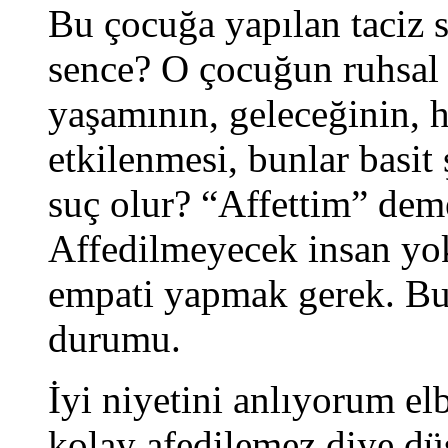
Bu çocuğa yapılan taciz 
sence? O çocuğun ruhsal
yaşamının, geleceğinin, 
etkilenmesi, bunlar basit 
suç olur? “Affettim” dem
Affedilmeyecek insan yo
empati yapmak gerek. Bu 
durumu.
İyi niyetini anlıyorum el
kolay afedilemez diye d