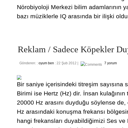
Nörobiyoloji Merkezi bilim adamlarının yap
bazı müziklerle IQ arasında bir ilişki old
Reklam / Sadece Köpekler Du
Gönderen: :
oyum ben
: 22 Şub 2012 |
7 yorum
Bir saniye içerisindeki titreşim sayısına 
Birimi ise Hertz (Hz) dir. İnsan kulağının 
20000 Hz arasını duyduğu söylense de, 
Hz arasındaki konuşma frekansı bölgesin
hangi frekansları duyabildiğimizi Ses v