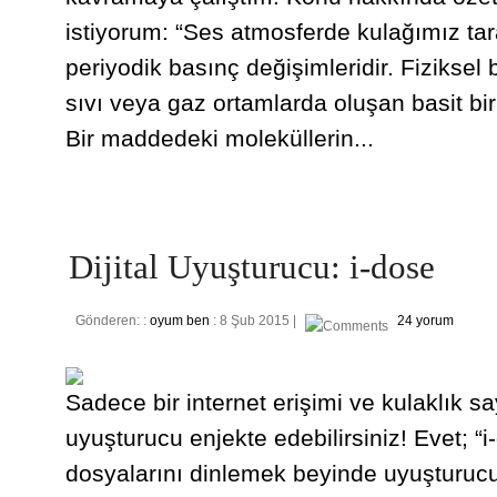
istiyorum: “Ses atmosferde kulağımız tar
periyodik basınç değişimleridir. Fiziksel 
sıvı veya gaz ortamlarda oluşan basit bir
Bir maddedeki moleküllerin...
Dijital Uyuşturucu: i-dose
Gönderen: :
oyum ben
: 8 Şub 2015 |
24 yorum
Sadece bir internet erişimi ve kulaklık s
uyuşturucu enjekte edebilirsiniz! Evet; “i
dosyalarını dinlemek beyinde uyuşturucu 